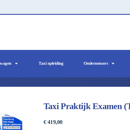
twagen
Taxi opleiding
Ondernemers
Taxi Praktijk Examen 
€
419,00