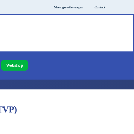
Meest gestelde vragen
Contact
Webshop
(TVP)