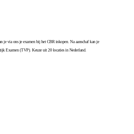
n je via ons je examen bij het CBR inkopen. Na aanschaf kan je
tijk Examen (TVP). Keuze uit 20 locaties in Nederland.