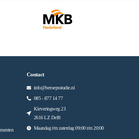
Contact
info@beroepsstudie.nl
085 - 877 14 77
Kleveringweg 23
2616 LZ Delft
Maandag t/m zaterdag 09:00 t/m 20:00
umenten