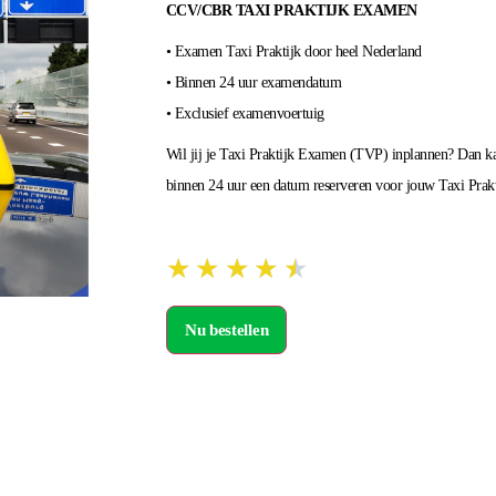
CCV/CBR TAXI PRAKTIJK EXAMEN
• Examen Taxi Praktijk door heel Nederland
• Binnen 24 uur examendatum
• Exclusief examenvoertuig
Wil jij je Taxi Praktijk Examen (TVP) inplannen? Dan ka
binnen 24 uur een datum reserveren voor jouw Taxi Prak
★
★
★
★
★
Nu bestellen