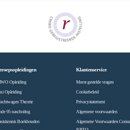
eroepsopleidingen
Klantenservice
IWO Opleiding
Meest gestelde vragen
xi Opleiding
Cookiebeleid
achtwagen Theorie
Privacystatement
de 95 nascholing
Algemene voorwaarden
siskennis Boekhouden
Algemene Voorwaarden Cons
NRTO